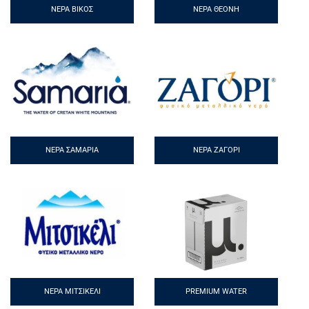
ΝΕΡΆ ΒΊΚΟΣ
ΝΕΡΆ ΘΕΌΝΗ
ΝΕΡΆ ΣΑΜΑΡΙΆ
ΝΕΡΆ ΖΑΓΌΡΙ
ΝΕΡΆ ΜΙΤΣΙΚΈΛΙ
PREMIUM WATER