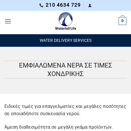
Μετάβαση
210 4634 729
στο
περιεχόμενο
0
WATER DELIVERY SERVICES
ΕΜΦΙΑΛΩΜΕΝΑ ΝΕΡΑ ΣΕ ΤΙΜΕΣ
ΧΟΝΔΡΙΚΗΣ
Ειδικές τιμές για επαγγελματίες και μεγάλες ποσότητες
σε οποιαδήποτε συσκευασία νερού.
Άμεση διαθεσιμότητα σε μεγάλη γκάμα προϊόντων.