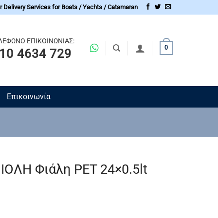
 Delivery Services for Boats / Yachts / Catamaran
ΛΕΦΩΝΟ ΕΠΙΚΟΙΝΩΝΙΑΣ:
0
10 4634 729
Επικοινωνία
ΙΟΛΗ Φιάλη PET 24×0.5lt
lt ποσότητα